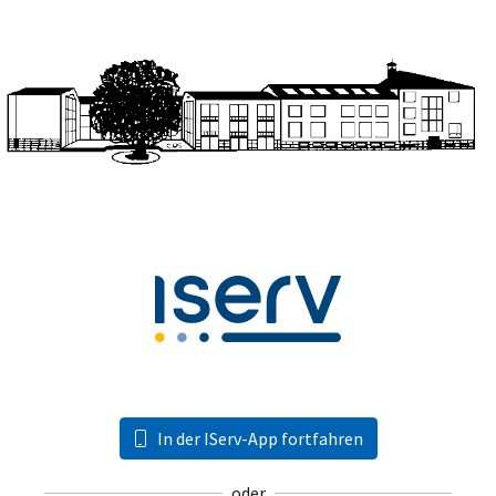
In der IServ-App fortfahren
oder